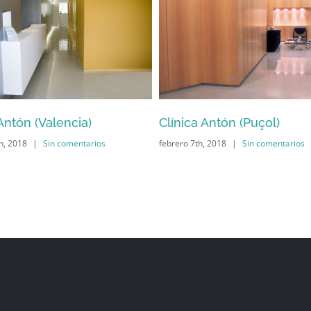
Antón (Valencia)
Clínica Antón (Puçol)
, 2018
|
Sin comentarios
febrero 7th, 2018
|
Sin comentarios