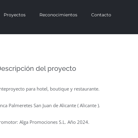
Proyectos
Reconocimientos
Contacto
escripción del proyecto
nteproyecto para hotel, boutique y restaurante.
inca Palmeretes San Juan de Alicante ( Alicante ).
romotor: Alga Promociones S.L. Año 2024.